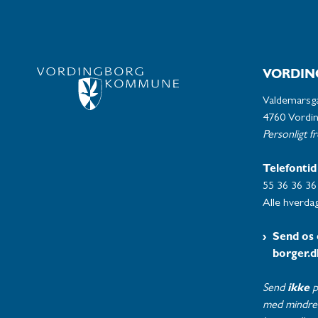
VORDIN
Valdemarsg
4760 Vordi
Personligt f
Telefontid
55 36 36 36
Alle hverdag
Send os 
borger.d
Send
ikke
p
med mindre 