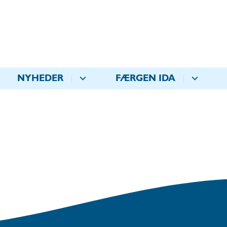
NYHEDER
FÆRGEN IDA