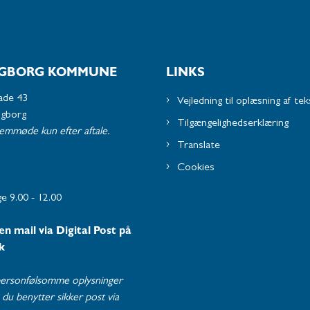
GBORG KOMMUNE
LINKS
ade 43
Vejledning til oplæsning af tek
ngborg
Tilgængelighedserklæring
remmøde kun efter aftale.
Translate
Cookies
e 9.00 - 12.00
en mail via Digital Post på
k
ersonfølsomme oplysninger
du benytter sikker post via