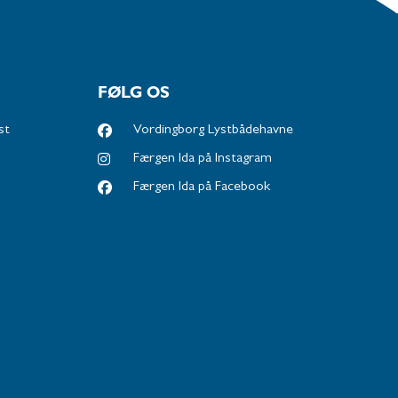
FØLG OS
st
Vordingborg Lystbådehavne
Færgen Ida på Instagram
Færgen Ida på Facebook