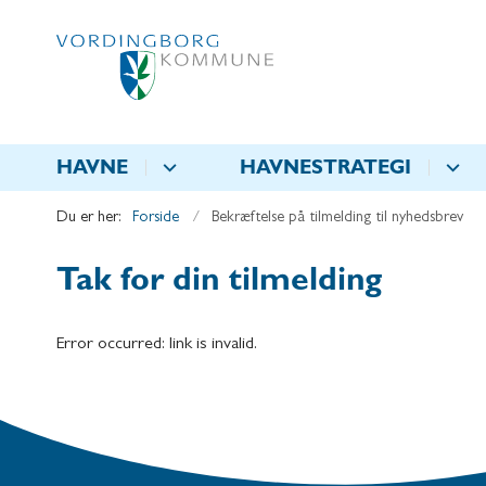
HAVNE
HAVNESTRATEGI
Du er her:
Forside
Bekræftelse på tilmelding til nyhedsbrev
Tak for din tilmelding
Error occurred: link is invalid.