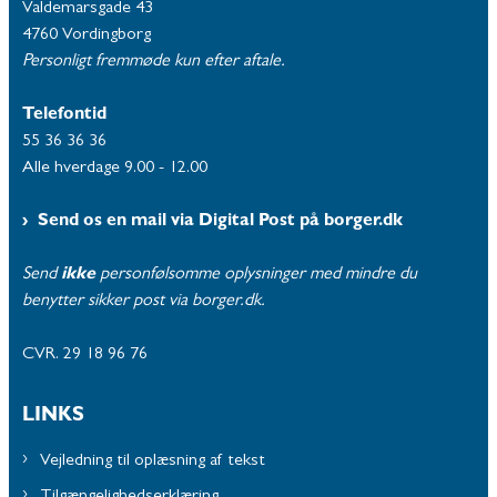
Valdemarsgade 43
4760 Vordingborg
Personligt fremmøde kun efter aftale.
Telefontid
55 36 36 36
Alle hverdage 9.00 - 12.00
Send os en mail via Digital Post på borger.dk
Send
ikke
personfølsomme oplysninger med mindre du
benytter sikker post via borger.dk.
CVR. 29 18 96 76
LINKS
Vejledning til oplæsning af tekst