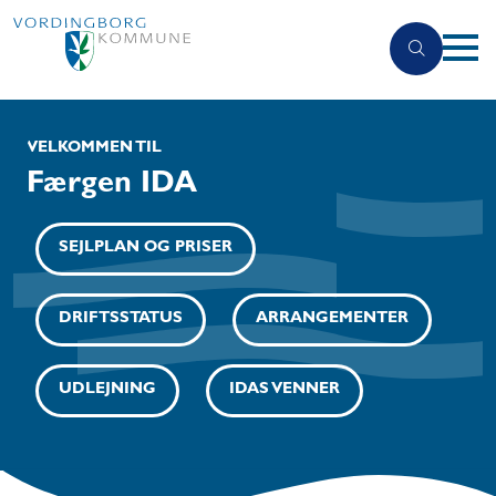
VELKOMMEN TIL
Færgen IDA
SEJLPLAN OG PRISER
DRIFTSSTATUS
ARRANGEMENTER
UDLEJNING
IDAS VENNER