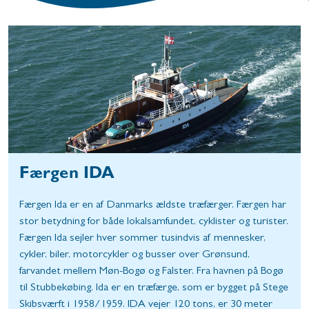
Færgen IDA
Færgen Ida er en af Danmarks ældste træfærger. Færgen har
stor betydning for både lokalsamfundet, cyklister og turister.
Færgen Ida sejler hver sommer tusindvis af mennesker,
cykler, biler, motorcykler og busser over Grønsund,
farvandet mellem Møn-Bogø og Falster. Fra havnen på Bogø
til Stubbekøbing. Ida er en træfærge, som er bygget på Stege
Skibsværft i 1958/1959. IDA vejer 120 tons, er 30 meter