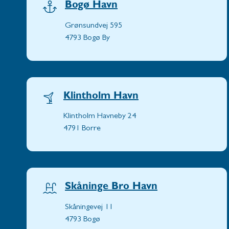
Bogø Havn
Grønsundvej 595
4793 Bogø By
Klintholm Havn
Klintholm Havneby 24
4791 Borre
Skåninge Bro Havn
Skåningevej 11
4793 Bogø