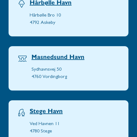
Hårbølle Havn
Hårbølle Bro 10
4792 Askeby
Masnedsund Havn
Sydhavnsvej 50
4760 Vordingborg
Stege Havn
Ved Havnen 11
4780 Stege