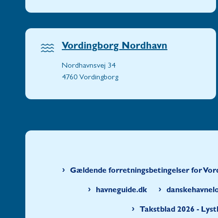
Vordingborg Nordhavn
Nordhavnsvej 34
4760 Vordingborg
Gældende forretningsbetingelser for V
havneguide.dk
danskehavnel
Takstblad 2026 - Lys