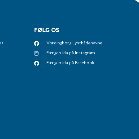
FØLG OS
st
Vordingborg Lystbådehavne
Færgen Ida på Instagram
Færgen Ida på Facebook