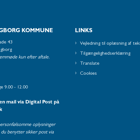
GBORG KOMMUNE
LINKS
ade 43
Vejledning til oplæsning af tek
ngborg
Tilgængelighedserklæring
remmøde kun efter aftale.
Translate
Cookies
e 9.00 - 12.00
en mail via Digital Post på
k
ersonfølsomme oplysninger
du benytter sikker post via