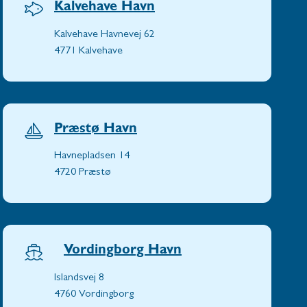
Kalvehave Havn
Kalvehave Havnevej 62
4771 Kalvehave
Præstø Havn
Havnepladsen 14
4720 Præstø
Vordingborg Havn
Islandsvej 8
4760 Vordingborg