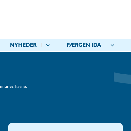
NYHEDER
FÆRGEN IDA
ommunes havne.