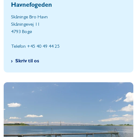
Havnefogeden
Skåninge Bro Havn
Skåningevej 11
4793 Bogø
Telefon +45 40 49 44 25
Skriv til os