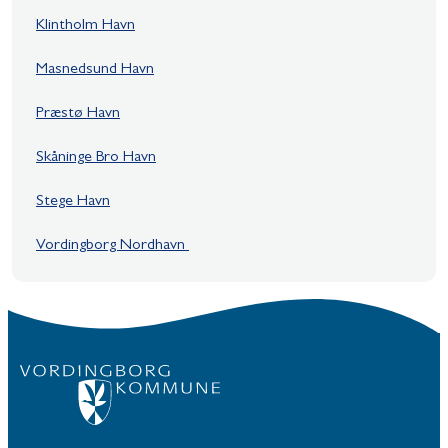
Klintholm Havn
Masnedsund Havn
Præstø Havn
Skåninge Bro Havn
Stege Havn
Vordingborg Nordhavn