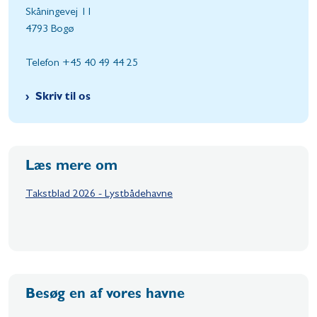
Skåningevej 11
4793 Bogø
Telefon +45 40 49 44 25
Skriv til os
Læs mere om
Takstblad 2026 - Lystbådehavne
Besøg en af vores havne