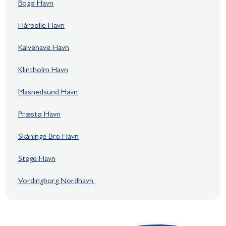
Bogø Havn
Hårbølle Havn
Kalvehave Havn
Klintholm Havn
Masnedsund Havn
Præstø Havn
Skåninge Bro Havn
Stege Havn
Vordingborg Nordhavn