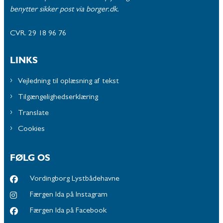
benytter sikker post via borger.dk.
CVR. 29 18 96 76
LINKS
Vejledning til oplæsning af tekst
Tilgængelighedserklæring
Translate
Cookies
FØLG OS
Vordingborg Lystbådehavne
Færgen Ida på Instagram
Færgen Ida på Facebook