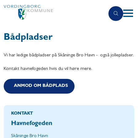
Bådpladser
Vi har ledige bådpladser på Skåninge Bro Havn - også jollepladser.
Kontakt havnefogeden hvis du vil høre mere.
ANMOD OM BÅDPLADS
KONTAKT
Havnefogeden
Skåninge Bro Havn