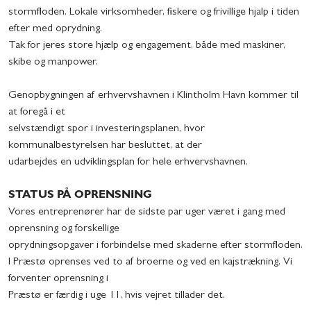
stormfloden. Lokale virksomheder, fiskere og frivillige hjalp i tiden
efter med oprydning.
Tak for jeres store hjælp og engagement, både med maskiner,
skibe og manpower.
Genopbygningen af erhvervshavnen i Klintholm Havn kommer til
at foregå i et
selvstændigt spor i investeringsplanen, hvor
kommunalbestyrelsen har besluttet, at der
udarbejdes en udviklingsplan for hele erhvervshavnen.
STATUS PÅ OPRENSNING
Vores entreprenører har de sidste par uger været i gang med
oprensning og forskellige
oprydningsopgaver i forbindelse med skaderne efter stormfloden.
I Præstø oprenses ved to af broerne og ved en kajstrækning. Vi
forventer oprensning i
Præstø er færdig i uge 11, hvis vejret tillader det.