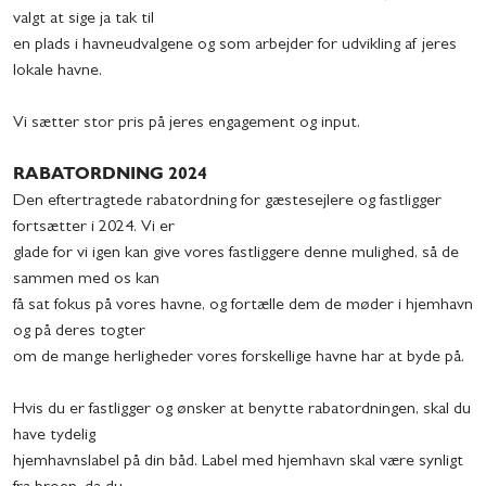
valgt at sige ja tak til
en plads i havneudvalgene og som arbejder for udvikling af jeres
lokale havne.
Vi sætter stor pris på jeres engagement og input.
RABATORDNING 2024
Den eftertragtede rabatordning for gæstesejlere og fastligger
fortsætter i 2024. Vi er
glade for vi igen kan give vores fastliggere denne mulighed, så de
sammen med os kan
få sat fokus på vores havne, og fortælle dem de møder i hjemhavn
og på deres togter
om de mange herligheder vores forskellige havne har at byde på.
Hvis du er fastligger og ønsker at benytte rabatordningen, skal du
have tydelig
hjemhavnslabel på din båd. Label med hjemhavn skal være synligt