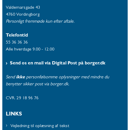
Valdemarsgade 43
4760 Vordingborg
Personligt fremmøde kun efter aftale.
Telefontid
55 36 36 36
Alle hverdage 9.00 - 12.00
Send os en mail via Digital Post på borger.dk
Send
ikke
personfølsomme oplysninger med mindre du
benytter sikker post via borger.dk.
CVR. 29 18 96 76
LINKS
Vejledning til oplæsning af tekst