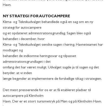
Havn.
NY STRATEGI FOR AUTOCAMPERE
Klima- og Teknikudvalget behandlede også en sag om en ny
strategi for autocampere
og et opdateret administrationsgrundlag. Sagen blev også
behandlet i december, hvor
Klima- og Teknikudvalget sendte sagen i høring. Havneteamet har
modtaget og
behandlet de indkomne høringssvar og tilpasset
administrationsgrundlaget i det
omfang det har været muligt. Udvalget sagde ja til sagen og det
betyder, at vi inden
længe begynder at implementere de forskellige tiltag i strategien.
Det mest presserende for os er at få etableret pladser til
autocampere på Klintholm
Havn. Der er et stort turismetryk på Møn og på Klintholm Havn,