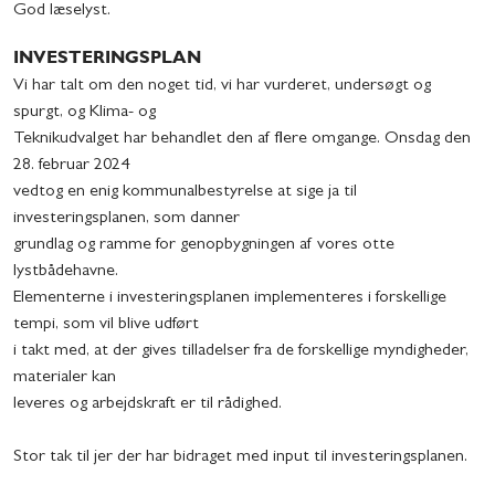
God læselyst.
INVESTERINGSPLAN
Vi har talt om den noget tid, vi har vurderet, undersøgt og
spurgt, og Klima- og
Teknikudvalget har behandlet den af flere omgange. Onsdag den
28. februar 2024
vedtog en enig kommunalbestyrelse at sige ja til
investeringsplanen, som danner
grundlag og ramme for genopbygningen af vores otte
lystbådehavne.
Elementerne i investeringsplanen implementeres i forskellige
tempi, som vil blive udført
i takt med, at der gives tilladelser fra de forskellige myndigheder,
materialer kan
leveres og arbejdskraft er til rådighed.
Stor tak til jer der har bidraget med input til investeringsplanen.