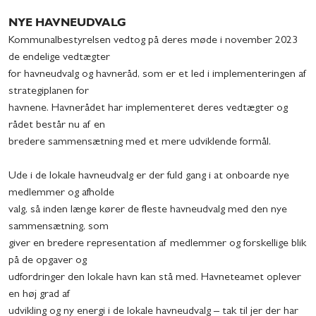
NYE HAVNEUDVALG
Kommunalbestyrelsen vedtog på deres møde i november 2023
de endelige vedtægter
for havneudvalg og havneråd, som er et led i implementeringen af
strategiplanen for
havnene. Havnerådet har implementeret deres vedtægter og
rådet består nu af en
bredere sammensætning med et mere udviklende formål.
Ude i de lokale havneudvalg er der fuld gang i at onboarde nye
medlemmer og afholde
valg, så inden længe kører de fleste havneudvalg med den nye
sammensætning, som
giver en bredere representation af medlemmer og forskellige blik
på de opgaver og
udfordringer den lokale havn kan stå med. Havneteamet oplever
en høj grad af
udvikling og ny energi i de lokale havneudvalg – tak til jer der har