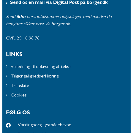
Send os en mail via Digital Post på borger.dk
Send
ikke
personfølsomme oplysninger med mindre du
benytter sikker post via borger.dk.
CVR. 29 18 96 76
LINKS
Vejledning til oplæsning af tekst
Tilgængelighedserklæring
Translate
Cookies
FØLG OS
Vordingborg Lystbådehavne