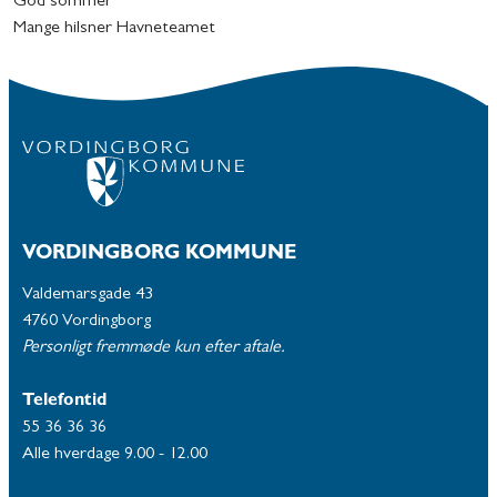
God sommer
Mange hilsner Havneteamet
VORDINGBORG KOMMUNE
Valdemarsgade 43
4760 Vordingborg
Personligt fremmøde kun efter aftale.
Telefontid
55 36 36 36
Alle hverdage 9.00 - 12.00