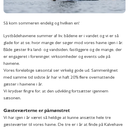
Så kom sommeren endelig og hvilken en!
Lystbådehavnene summer af liv, bådene er i vandet og vi er så
glade for at se, hvor mange der søger mod vores havne igen i år.
Både gæster fra land- og vandsiden, fastliggere og de mange, der
er engageret i foreninger, virksomheder og events ude på
havnene.
Vores foreløbige sæsontal ser virkelig gode ud. Sammenlignet
med samme tid sidste år har vi haft 20% flere overnattende
gæster i havnene i år.
Vi krydser fingre for, at den udvikling fortsætter igennem
sæsonen.
Gæsteværterne er påmønstret
Vi har igen i år været så heldige at kunne ansætte hele tre
gæsteværter til vores havne. De tre er i år at finde på Kalvehave