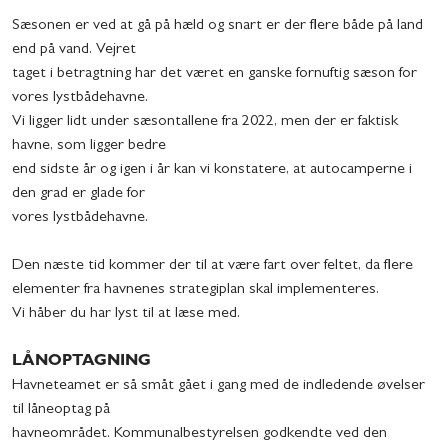
Sæsonen er ved at gå på hæld og snart er der flere både på land
end på vand. Vejret
taget i betragtning har det været en ganske fornuftig sæson for
vores lystbådehavne.
Vi ligger lidt under sæsontallene fra 2022, men der er faktisk
havne, som ligger bedre
end sidste år og igen i år kan vi konstatere, at autocamperne i
den grad er glade for
vores lystbådehavne.
Den næste tid kommer der til at være fart over feltet, da flere
elementer fra havnenes strategiplan skal implementeres.
Vi håber du har lyst til at læse med.
LÅNOPTAGNING
Havneteamet er så småt gået i gang med de indledende øvelser
til låneoptag på
havneområdet. Kommunalbestyrelsen godkendte ved den