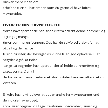
ønsker mere viden om
arbejdet eller du har emner, som du gerne vil have løftet i
Havnerådet.
HVOR ER MIN HAVNEFOGED?
Vores havnepersonale har løbet ekstra stærkt denne sommer og
lagt rigtig mange
timer sommeren igennem. Det har de selvfølgelig gjort for, at
både I og de mange
tusind turister, der besøger os kunne få en god oplevelse. Det
betyder også, at inden
længe, så begynder havnepersonalet af holde sommerferie og
afspadsering. Der vil
derfor været meget reduceret åbningstider henover efteråret og
vinteren.
Enkelte havne vil opleve, at det er andre fra Havneteamet end
den lokale havnefoged,
som løser opgaver og tager telefonen. I december, januar og