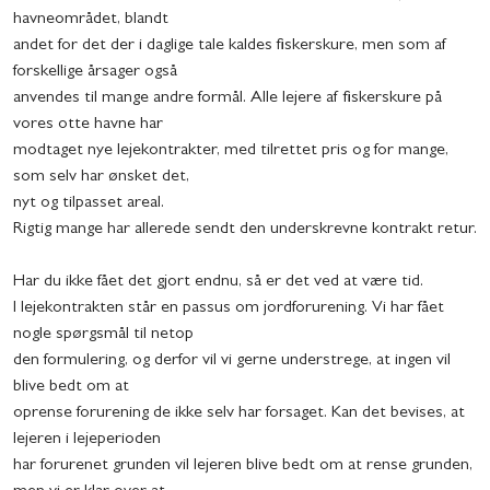
havneområdet, blandt
andet for det der i daglige tale kaldes fiskerskure, men som af
forskellige årsager også
anvendes til mange andre formål. Alle lejere af fiskerskure på
vores otte havne har
modtaget nye lejekontrakter, med tilrettet pris og for mange,
som selv har ønsket det,
nyt og tilpasset areal.
Rigtig mange har allerede sendt den underskrevne kontrakt retur.
Har du ikke fået det gjort endnu, så er det ved at være tid.
I lejekontrakten står en passus om jordforurening. Vi har fået
nogle spørgsmål til netop
den formulering, og derfor vil vi gerne understrege, at ingen vil
blive bedt om at
oprense forurening de ikke selv har forsaget. Kan det bevises, at
lejeren i lejeperioden
har forurenet grunden vil lejeren blive bedt om at rense grunden,