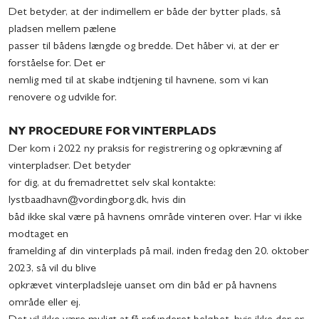
Det betyder, at der indimellem er både der bytter plads, så
pladsen mellem pælene
passer til bådens længde og bredde. Det håber vi, at der er
forståelse for. Det er
nemlig med til at skabe indtjening til havnene, som vi kan
renovere og udvikle for.
NY PROCEDURE FOR VINTERPLADS
Der kom i 2022 ny praksis for registrering og opkrævning af
vinterpladser. Det betyder
for dig, at du fremadrettet selv skal kontakte:
lystbaadhavn@vordingborg.dk, hvis din
båd ikke skal være på havnens område vinteren over. Har vi ikke
modtaget en
framelding af din vinterplads på mail, inden fredag den 20. oktober
2023, så vil du blive
opkrævet vinterpladsleje uanset om din båd er på havnens
område eller ej.