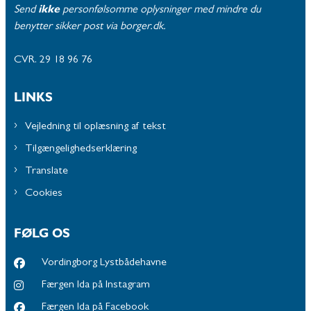
Send
ikke
personfølsomme oplysninger med mindre du
benytter sikker post via borger.dk.
CVR. 29 18 96 76
LINKS
Vejledning til oplæsning af tekst
Tilgængelighedserklæring
Translate
Cookies
FØLG OS
Vordingborg Lystbådehavne
Færgen Ida på Instagram
Færgen Ida på Facebook