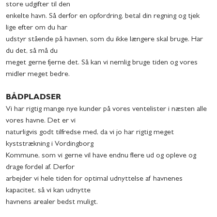
store udgifter til den
enkelte havn. Så derfor en opfordring, betal din regning og tjek
lige efter om du har
udstyr stående på havnen, som du ikke længere skal bruge. Har
du det, så må du
meget gerne fjerne det. Så kan vi nemlig bruge tiden og vores
midler meget bedre.
BÅDPLADSER
Vi har rigtig mange nye kunder på vores ventelister i næsten alle
vores havne. Det er vi
naturligvis godt tilfredse med, da vi jo har rigtig meget
kyststrækning i Vordingborg
Kommune, som vi gerne vil have endnu flere ud og opleve og
drage fordel af. Derfor
arbejder vi hele tiden for optimal udnyttelse af havnenes
kapacitet, så vi kan udnytte
havnens arealer bedst muligt.