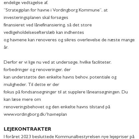
endelige vedtagelse af,
”Strategiplan for havne i Vordingborg Kommune”, at
investeringsplanen skal forsøges
finansieret ved lånefinansiering, så det store
vedligeholdelsesefterslæb kan indhentes
og havnene kan renoveres og sikres overlevelse de næste mange
år.
Derfor er vi lige nu ved at undersøge, hvilke faciliteter,
forbedringer og renoveringer, der
kan understøtte den enkelte havns behov, potentiale og
muligheder. Til dette er der
fokus på fondsansøgninger til at supplere låneansøgningen. Du
kan læse mere om
renoveringsbehovet og den enkelte havns tilstand på
www.vordingborg.dk/havneplan
LEJEKONTRAKTER
I foråret 2023 besluttede Kommunalbestyrelsen nye lejepriser på