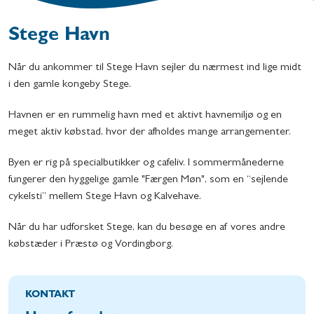
Stege Havn
Når du ankommer til Stege Havn sejler du nærmest ind lige midt
i den gamle kongeby Stege.
Havnen er en rummelig havn med et aktivt havnemiljø og en
meget aktiv købstad, hvor der afholdes mange arrangementer.
Byen er rig på specialbutikker og cafeliv. I sommermånederne
fungerer den hyggelige gamle "Færgen Møn", som en “sejlende
cykelsti” mellem Stege Havn og Kalvehave.
Når du har udforsket Stege, kan du besøge en af vores andre
købstæder i Præstø og Vordingborg.
KONTAKT