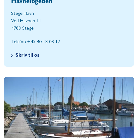
Havnefogeden
Stege Havn
Ved Havnen 11
4780 Stege
Telefon +45 40 18 08 17
Skriv til os