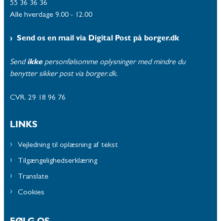
55 36 36 36
Alle hverdage 9.00 - 12.00
Send os en mail via Digital Post på borger.dk
Send
ikke
personfølsomme oplysninger med mindre du
benytter sikker post via borger.dk.
CVR. 29 18 96 76
LINKS
Vejledning til oplæsning af tekst
Tilgængelighedserklæring
Translate
Cookies