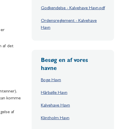
Godkendelse - Kalvehave Havn.pdf
Ordensreglement - Kalvehave
Havn
 er
 af det
Besøg en af vores
havne
Bogø Havn
ntenner),
Hårbølle Havn
r kan komme
Kalvehave Havn
gelse af
Klintholm Havn