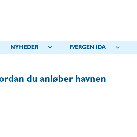
NYHEDER
FÆRGEN IDA
ordan du anløber havnen