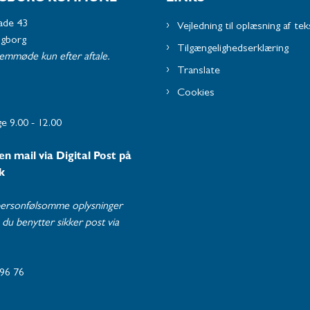
ade 43
Vejledning til oplæsning af tek
ngborg
Tilgængelighedserklæring
remmøde kun efter aftale.
Translate
Cookies
e 9.00 - 12.00
en mail via Digital Post på
k
ersonfølsomme oplysninger
du benytter sikker post via
96 76