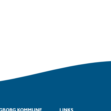
GBORG KOMMUNE
LINKS