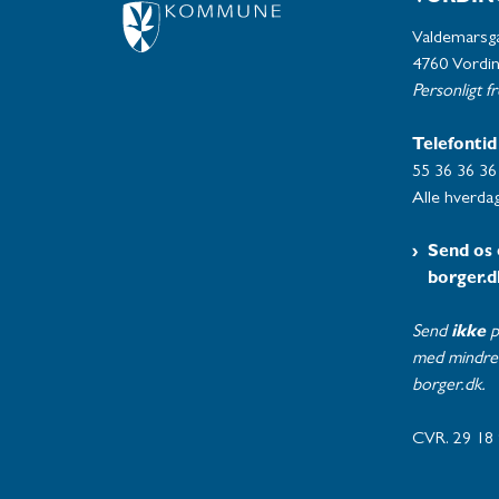
Valdemarsg
4760 Vordi
Personligt f
Telefontid
55 36 36 36
Alle hverdag
Send os 
borger.d
Send
ikke
p
med mindre 
borger.dk.
CVR. 29 18 