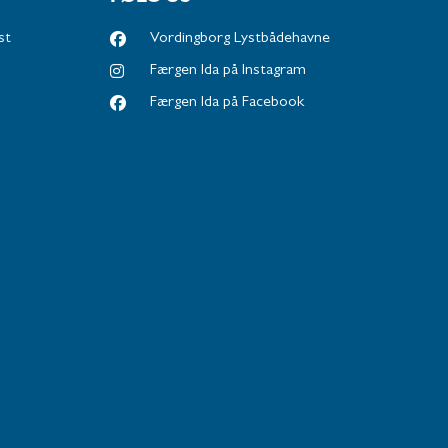
st
Vordingborg Lystbådehavne
Færgen Ida på Instagram
Færgen Ida på Facebook