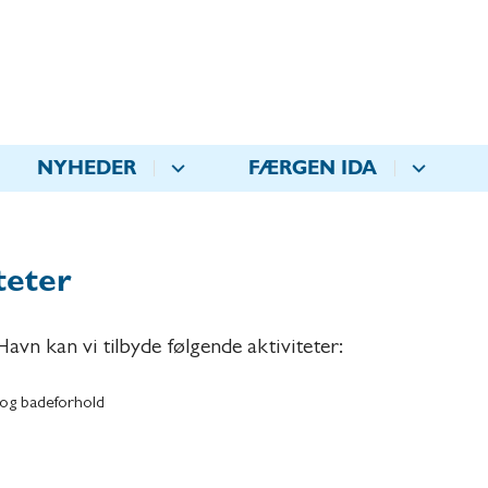
NYHEDER
FÆRGEN IDA
teter
avn kan vi tilbyde følgende aktiviteter:
 og badeforhold