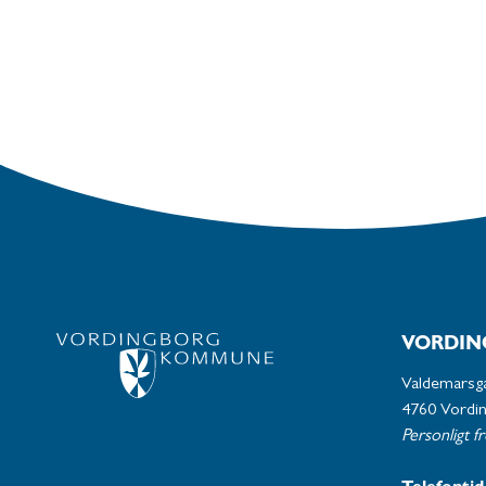
VORDIN
Valdemarsg
4760 Vordi
Personligt f