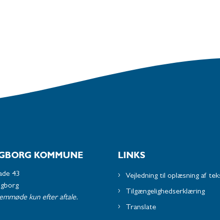
GBORG KOMMUNE
LINKS
ade 43
Vejledning til oplæsning af tek
ngborg
Tilgængelighedserklæring
remmøde kun efter aftale.
Translate