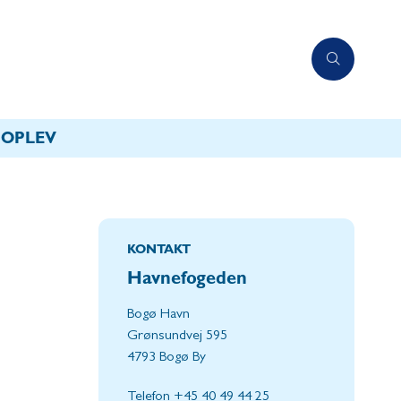
OPLEV
KONTAKT
Havnefogeden
Bogø Havn
Grønsundvej 595
4793 Bogø By
Telefon +45 40 49 44 25