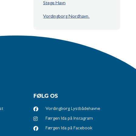
Stege Havn
Vordingborg Nordhavn
FØLG OS
st
Vordingborg Lystbådehavne
Færgen Ida på Instagram
Færgen Ida på Facebook