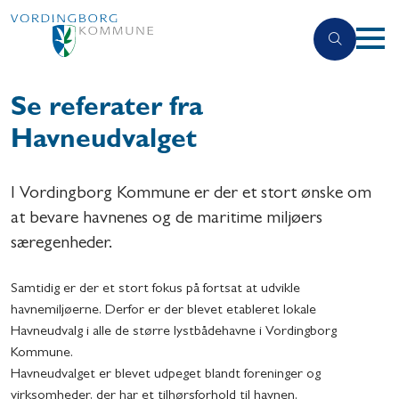
Se referater fra
Havneudvalget
I Vordingborg Kommune er der et stort ønske om
at bevare havnenes og de maritime miljøers
særegenheder.
Samtidig er der et stort fokus på fortsat at udvikle
havnemiljøerne. Derfor er der blevet etableret lokale
Havneudvalg i alle de større lystbådehavne i Vordingborg
Kommune.
Havneudvalget er blevet udpeget blandt foreninger og
virksomheder, der har et tilhørsforhold til havnen.