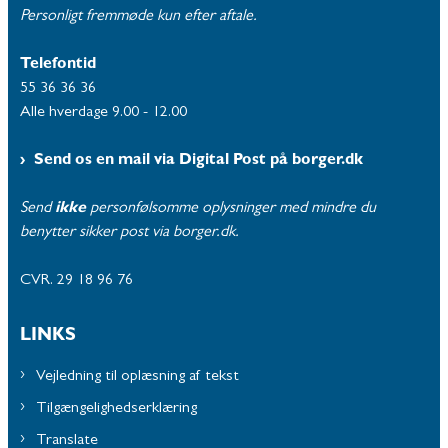
Personligt fremmøde kun efter aftale.
Telefontid
55 36 36 36
Alle hverdage 9.00 - 12.00
Send os en mail via Digital Post på borger.dk
Send
ikke
personfølsomme oplysninger med mindre du
benytter sikker post via borger.dk.
CVR. 29 18 96 76
LINKS
Vejledning til oplæsning af tekst
Tilgængelighedserklæring
Translate