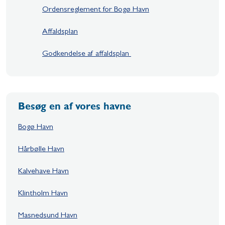
Ordensreglement for Bogø Havn
Affaldsplan
Godkendelse af affaldsplan
Besøg en af vores havne
Bogø Havn
Hårbølle Havn
Kalvehave Havn
Klintholm Havn
Masnedsund Havn