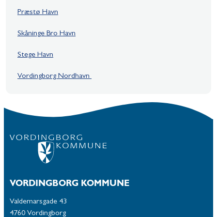
Præstø Havn
Skåninge Bro Havn
Stege Havn
Vordingborg Nordhavn
VORDINGBORG KOMMUNE
Valdemarsgade 43
4760 Vordingborg