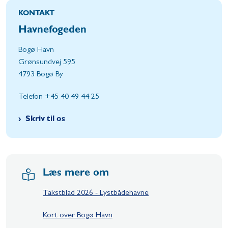
KONTAKT
Havnefogeden
Bogø Havn
Grønsundvej 595
4793 Bogø By
Telefon +45 40 49 44 25
Skriv til os
Læs mere om
Takstblad 2026 - Lystbådehavne
Kort over Bogø Havn