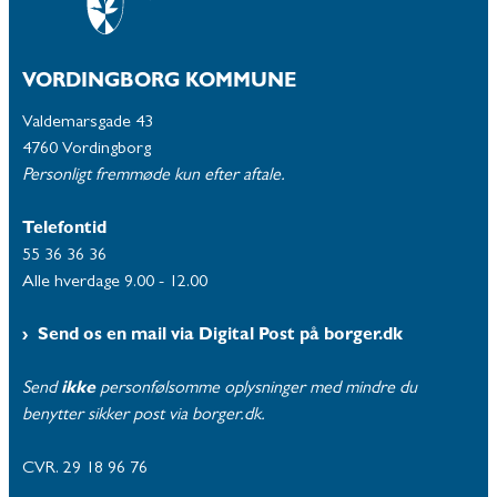
VORDINGBORG KOMMUNE
Valdemarsgade 43
4760 Vordingborg
Personligt fremmøde kun efter aftale.
Telefontid
55 36 36 36
Alle hverdage 9.00 - 12.00
Send os en mail via Digital Post på borger.dk
Send
ikke
personfølsomme oplysninger med mindre du
benytter sikker post via borger.dk.
CVR. 29 18 96 76