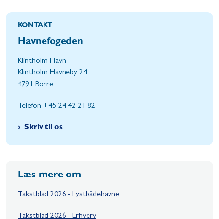
KONTAKT
Havnefogeden
Klintholm Havn
Klintholm Havneby 24
4791 Borre
Telefon +45 24 42 21 82
Skriv til os
Læs mere om
Takstblad 2026 - Lystbådehavne
Takstblad 2026 - Erhverv