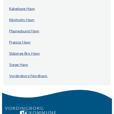
Kalvehave Havn
Klintholm Havn
Masnedsund Havn
Præstø Havn
Skåninge Bro Havn
Stege Havn
Vordingborg Nordhavn