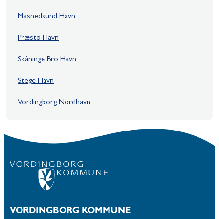
Masnedsund Havn
Præstø Havn
Skåninge Bro Havn
Stege Havn
Vordingborg Nordhavn
VORDINGBORG KOMMUNE