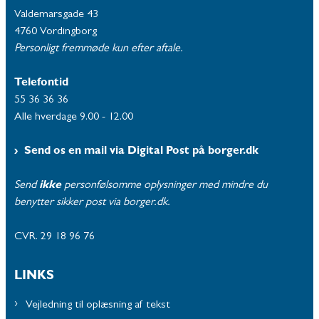
Valdemarsgade 43
4760 Vordingborg
Personligt fremmøde kun efter aftale.
Telefontid
55 36 36 36
Alle hverdage 9.00 - 12.00
Send os en mail via Digital Post på borger.dk
Send
ikke
personfølsomme oplysninger med mindre du
benytter sikker post via borger.dk.
CVR. 29 18 96 76
LINKS
Vejledning til oplæsning af tekst