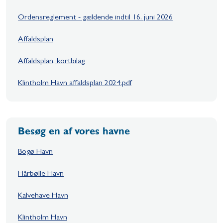
Ordensreglement - gældende indtil 16. juni 2026
Affaldsplan
Affaldsplan, kortbilag
Klintholm Havn affaldsplan 2024.pdf
Besøg en af vores havne
Bogø Havn
Hårbølle Havn
Kalvehave Havn
Klintholm Havn