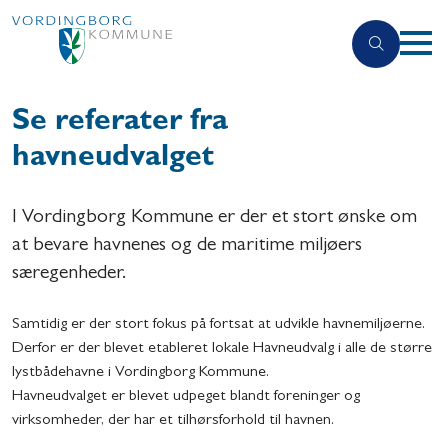
Se referater fra
havneudvalget
I Vordingborg Kommune er der et stort ønske om
at bevare havnenes og de maritime miljøers
særegenheder.
Samtidig er der stort fokus på fortsat at udvikle havnemiljøerne.
Derfor er der blevet etableret lokale Havneudvalg i alle de større
lystbådehavne i Vordingborg Kommune.
Havneudvalget er blevet udpeget blandt foreninger og
virksomheder, der har et tilhørsforhold til havnen.