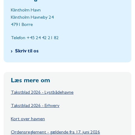
Klintholm Havn
Klintholm Havneby 24
4791 Borre
Telefon +45 24 42 21 82
Skriv til os
Læs mere om
Takstblad 2026 - Lystbådehavne
Takstblad 2026 - Erhverv
Kort over havnen
Ordensreglement - gældende fra 17. juni 2026